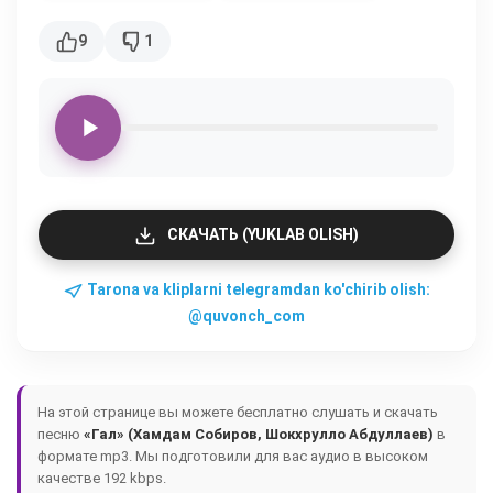
9
1
СКАЧАТЬ (YUKLAB OLISH)
Tarona va kliplarni telegramdan ko'chirib olish:
@quvonch_com
На этой странице вы можете бесплатно слушать и скачать
песню
«Гал» (Хамдам Собиров, Шокхрулло Абдуллаев)
в
формате mp3. Мы подготовили для вас аудио в высоком
качестве 192 kbps.