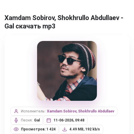
Xamdam Sobirov, Shokhrullo Abdullaev -
Gal скачать mp3
Исполнитель:
Xamdam Sobirov, Shokhrullo Abdullaev
Песня:
Gal
11-06-2026, 09:48
Просмотров: 1 424
4.49 MB, 192 kb/s