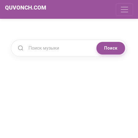
QUVONCH.COM
Поиск