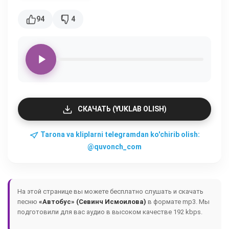
94
4
СКАЧАТЬ (YUKLAB OLISH)
Tarona va kliplarni telegramdan ko'chirib olish:
@quvonch_com
На этой странице вы можете бесплатно слушать и скачать
песню
«Автобус» (Севинч Исмоилова)
в формате mp3. Мы
подготовили для вас аудио в высоком качестве 192 kbps.