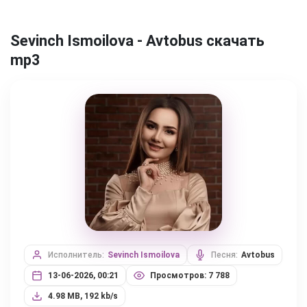
Sevinch Ismoilova - Avtobus скачать
mp3
Исполнитель:
Sevinch Ismoilova
Песня:
Avtobus
13-06-2026, 00:21
Просмотров: 7 788
4.98 MB, 192 kb/s