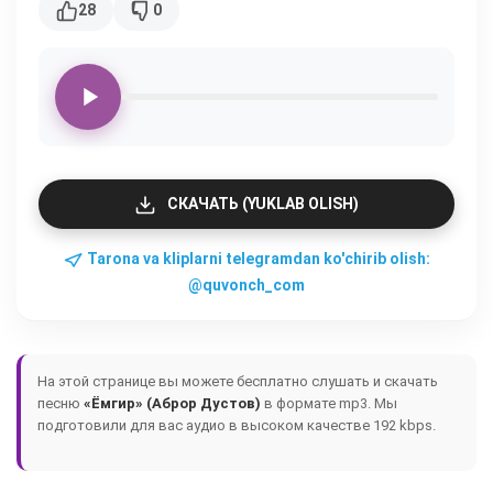
28
0
СКАЧАТЬ (YUKLAB OLISH)
Tarona va kliplarni telegramdan ko'chirib olish:
@quvonch_com
На этой странице вы можете бесплатно слушать и скачать
песню
«Ёмгир» (Аброр Дустов)
в формате mp3. Мы
подготовили для вас аудио в высоком качестве 192 kbps.