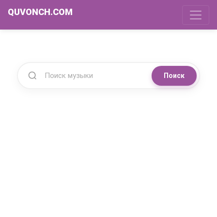
QUVONCH.COM
Поиск