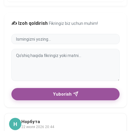
✍️ Izoh qoldirish
Fikringiz biz uchun muhim!
Yuborish
Норбута
Н
22 июля 2026 20:44