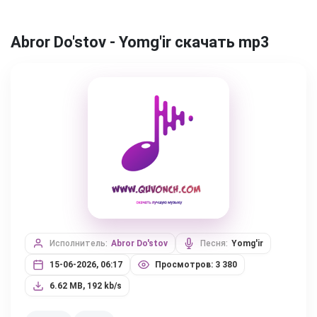
Abror Do'stov - Yomg'ir скачать mp3
Исполнитель:
Abror Do'stov
Песня:
Yomg'ir
15-06-2026, 06:17
Просмотров: 3 380
6.62 MB, 192 kb/s