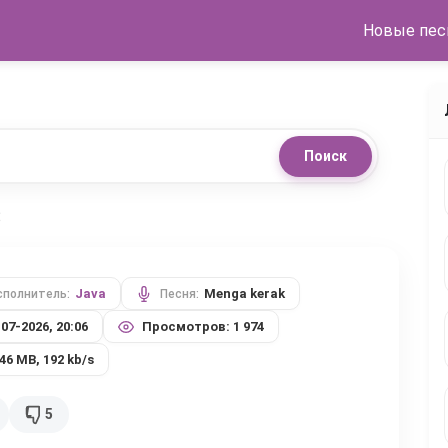
Новые пес
Поиск
3
Java
Menga kerak
сполнитель:
Песня:
-07-2026, 20:06
Просмотров: 1 974
.46 MB, 192 kb/s
5