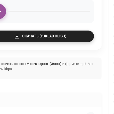
СКАЧАТЬ (YUKLAB OLISH)
и скачать песню
«Менга керак» (Жава)
в формате mp3. Мы
92 kbps.