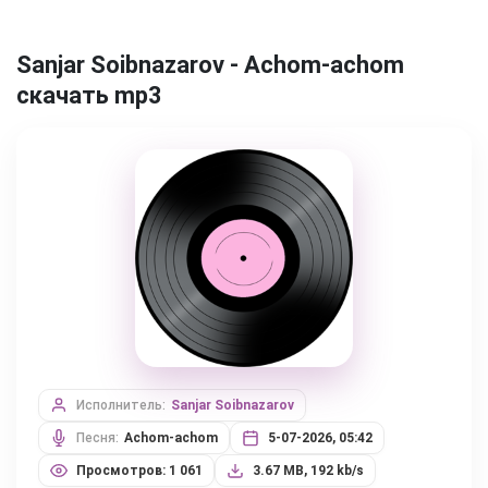
Sanjar Soibnazarov - Achom-achom
скачать mp3
Исполнитель:
Sanjar Soibnazarov
Песня:
Achom-achom
5-07-2026, 05:42
Просмотров: 1 061
3.67 MB, 192 kb/s