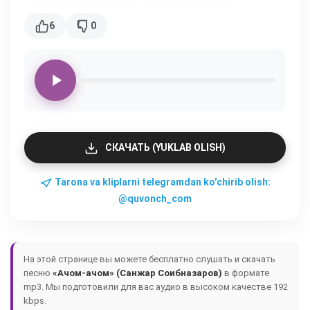
6
0
СКАЧАТЬ (YUKLAB OLISH)
Tarona va kliplarni telegramdan ko'chirib olish:
@quvonch_com
На этой странице вы можете бесплатно слушать и скачать
песню
«Ачом-ачом» (Санжар Соибназаров)
в формате
mp3. Мы подготовили для вас аудио в высоком качестве 192
kbps.