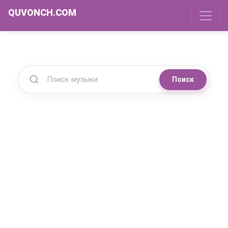
QUVONCH.COM
Поиск