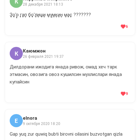
К
28 декабря 2021 18:13
З̥о̥'р̥ г̥а̥п̥ б̥о̥'л̥и̥ш̥и̥ м̥у̥м̥к̥и̥н̥ м̥а̥с̥ ???????
6
Каюмжон
К
26 февраля 2021 19:37
Дилдорани ижодига янада ривож, омад хеч тарк
этмасин, овозига овоз кушилсин мухлислари янада
купайсин
9
elnora
E
9 октября 2020 18:20
Gap yuq zur quwiq bubti birovni oilasini buzvotgan qizla