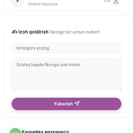
3:20
Dildora Niyozova
✍️ Izoh qoldirish
Fikringiz biz uchun muhim!
Yuborish
Каррийва мехринисо