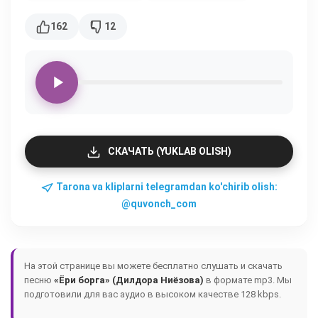
162
12
СКАЧАТЬ (YUKLAB OLISH)
Tarona va kliplarni telegramdan ko'chirib olish:
@quvonch_com
На этой странице вы можете бесплатно слушать и скачать
песню
«Ёри борга» (Дилдора Ниёзова)
в формате mp3. Мы
подготовили для вас аудио в высоком качестве 128 kbps.