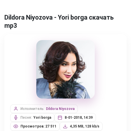
Dildora Niyozova - Yori borga скачать
mp3
Исполнитель:
Dildora Niyozova
Песня:
Yori borga
8-01-2018, 14:39
Просмотров: 27 511
4,35 MB, 128 kb/s