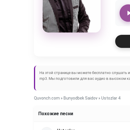
На этой странице вы можете бесплатно слушать 
mp3. Мы подготовили для вас аудио в высоком ка
Quvonch.com
»
Bunyodbek Saidov
» Ustozlar 4
Похожие песни