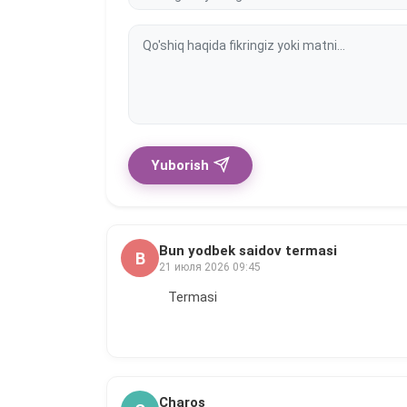
Yuborish
Bun yodbek saidov termasi
B
21 июля 2026 09:45
Termasi
Charos