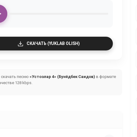
СКАЧАТЬ (YUKLAB OLISH)
и скачать песню
«Устозлар 4» (Бунёдбек Саидов)
в формате
честве 128 kbps.