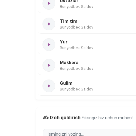
Ustozlar
Bunyodbek Saidov
Tim tim
Bunyodbek Saidov
Yur
Bunyodbek Saidov
Makkora
Bunyodbek Saidov
Gulim
Bunyodbek Saidov
✍️ Izoh qoldirish
Fikringiz biz uchun muhim!