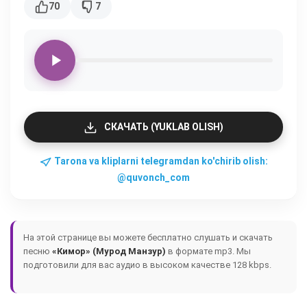
70
7
СКАЧАТЬ (YUKLAB OLISH)
Tarona va kliplarni telegramdan ko'chirib olish:
@quvonch_com
На этой странице вы можете бесплатно слушать и скачать
песню
«Кимор» (Мурод Манзур)
в формате mp3. Мы
подготовили для вас аудио в высоком качестве 128 kbps.