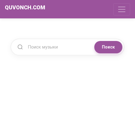
QUVONCH.COM
Поиск