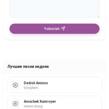
Yuborish
Лучшие песни недели
Dadish Aminov
Esingdami
Anvarbek Xamroyev
Galmin during