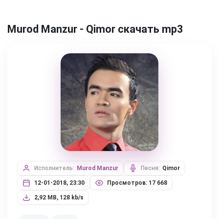
Murod Manzur - Qimor скачать mp3
Исполнитель:
Murod Manzur
Песня:
Qimor
12-01-2018, 23:30
Просмотров: 17 668
2,92 MB, 128 kb/s