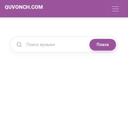
QUVONCH.COM
Поиск