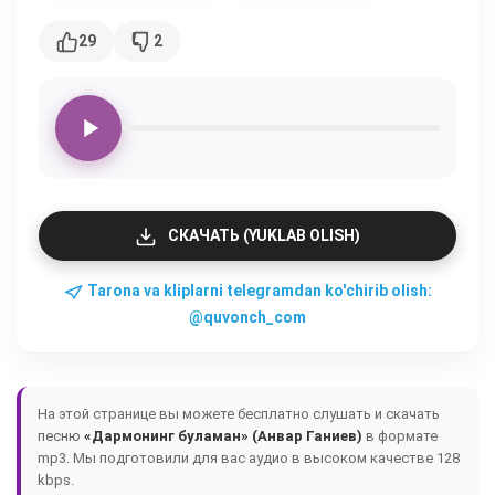
29
2
СКАЧАТЬ (YUKLAB OLISH)
Tarona va kliplarni telegramdan ko'chirib olish:
@quvonch_com
На этой странице вы можете бесплатно слушать и скачать
песню
«Дармонинг буламан» (Анвар Ганиев)
в формате
mp3. Мы подготовили для вас аудио в высоком качестве 128
kbps.