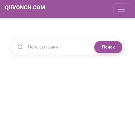
QUVONCH.COM
Поиск