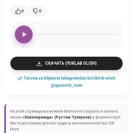
4
0
СКАЧАТЬ (YUKLAB OLISH)
Tarona va kliplarni telegramdan ko'chirib olish:
@quvonch_com
На этой странице вы можете бесплатно слушать и скачать
песню
«Хаёлларимда» (Рустам Тулкунов)
в формате mp3.
Мы подготовили для вас аудио в высоком качестве 128
kbps.