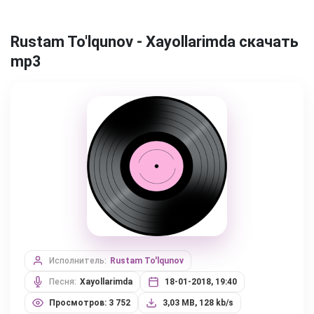
Rustam To'lqunov - Xayollarimda скачать
mp3
Исполнитель:
Rustam To'lqunov
Песня:
Xayollarimda
18-01-2018, 19:40
Просмотров: 3 752
3,03 MB, 128 kb/s