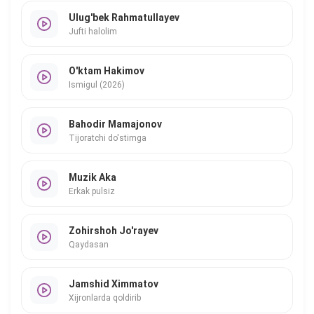
Ulug'bek Rahmatullayev
Jufti halolim
O'ktam Hakimov
Ismigul (2026)
Bahodir Mamajonov
Tijoratchi do'stimga
Muzik Aka
Erkak pulsiz
Zohirshoh Jo'rayev
Qaydasan
Jamshid Ximmatov
Xijronlarda qoldirib