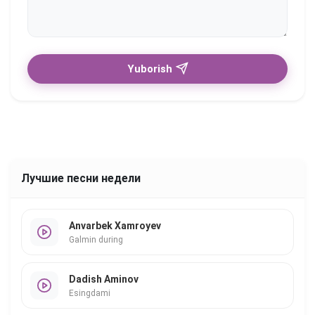
Yuborish
Лучшие песни недели
Anvarbek Xamroyev
Galmin during
Dadish Aminov
Esingdami