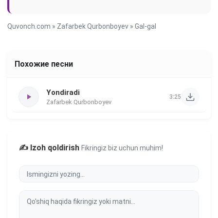
Quvonch.com
»
Zafarbek Qurbonboyev
» Gal-gal
Похожие песни
Yondiradi
3:25
Zafarbek Qurbonboyev
✍️ Izoh qoldirish
Fikringiz biz uchun muhim!