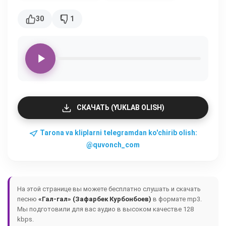
30
1
СКАЧАТЬ (YUKLAB OLISH)
Tarona va kliplarni telegramdan ko'chirib olish:
@quvonch_com
На этой странице вы можете бесплатно слушать и скачать
песню
«Гал-гал» (Зафарбек Курбонбоев)
в формате mp3.
Мы подготовили для вас аудио в высоком качестве 128
kbps.