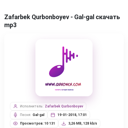
Zafarbek Qurbonboyev - Gal-gal скачать
mp3
Исполнитель:
Zafarbek Qurbonboyev
Песня:
Gal-gal
19-01-2018, 17:01
Просмотров: 10 131
3,26 MB, 128 kb/s