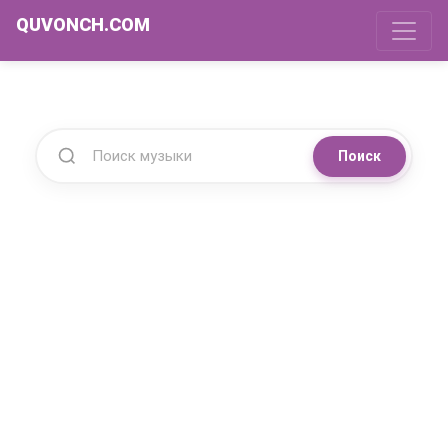
QUVONCH.COM
Поиск