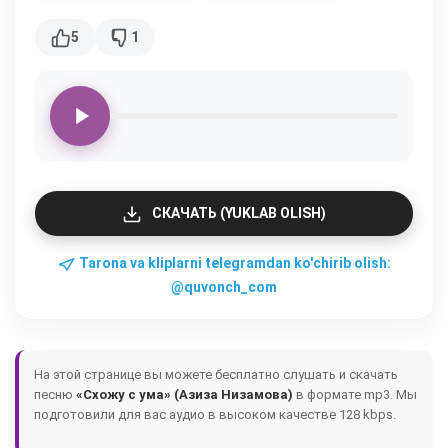
5
1
СКАЧАТЬ (YUKLAB OLISH)
Tarona va kliplarni telegramdan ko'chirib olish:
@quvonch_com
На этой странице вы можете бесплатно слушать и скачать
песню
«Схожу с ума» (Азиза Низамова)
в формате mp3. Мы
подготовили для вас аудио в высоком качестве 128 kbps.