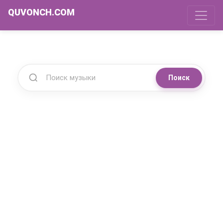
QUVONCH.COM
Поиск