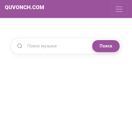
QUVONCH.COM
Поиск