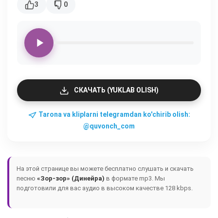
3
0
СКАЧАТЬ (YUKLAB OLISH)
Tarona va kliplarni telegramdan ko'chirib olish:
@quvonch_com
На этой странице вы можете бесплатно слушать и скачать
песню
«Зор-зор» (Динейра)
в формате mp3. Мы
подготовили для вас аудио в высоком качестве 128 kbps.