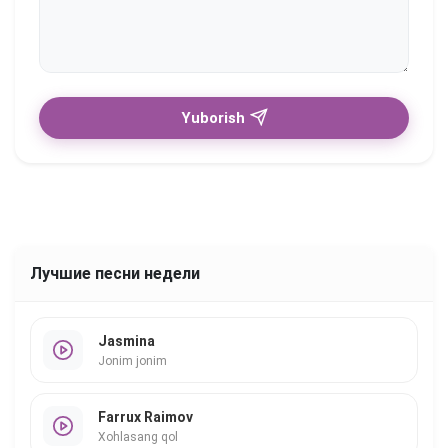
Yuborish
Лучшие песни недели
Jasmina
Jonim jonim
Farrux Raimov
Xohlasang qol