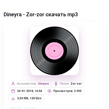
Dineyra - Zor-zor скачать mp3
Исполнитель:
Dineyra
Песня:
Zor-zor
24-01-2018, 16:04
Просмотров: 2 505
3,54 MB, 128 kb/s