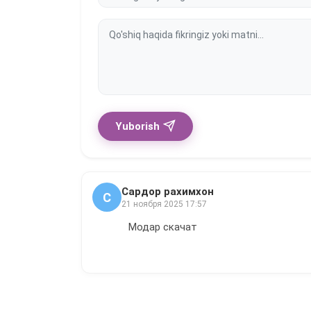
Yuborish
Сардор рахимхон
С
21 ноября 2025 17:57
Модар скачат