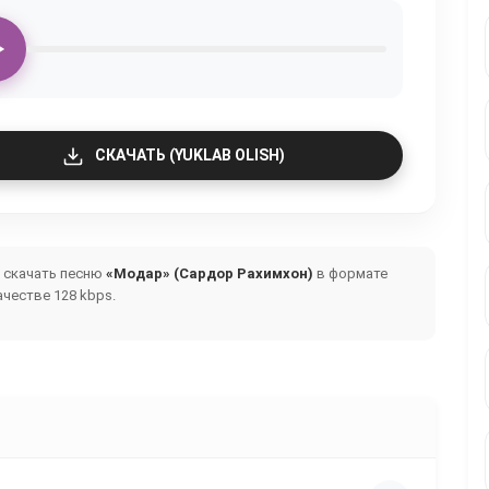
СКАЧАТЬ (YUKLAB OLISH)
и скачать песню
«Модар» (Сардор Рахимхон)
в формате
честве 128 kbps.