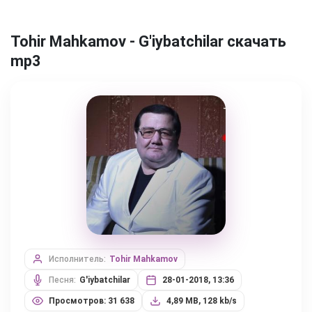
Tohir Mahkamov - G'iybatchilar скачать
mp3
Исполнитель:
Tohir Mahkamov
Песня:
G'iybatchilar
28-01-2018, 13:36
Просмотров: 31 638
4,89 MB, 128 kb/s