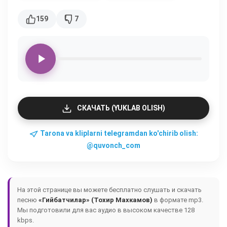
159
7
СКАЧАТЬ (YUKLAB OLISH)
Tarona va kliplarni telegramdan ko'chirib olish:
@quvonch_com
На этой странице вы можете бесплатно слушать и скачать
песню
«Гийбатчилар» (Тохир Махкамов)
в формате mp3.
Мы подготовили для вас аудио в высоком качестве 128
kbps.