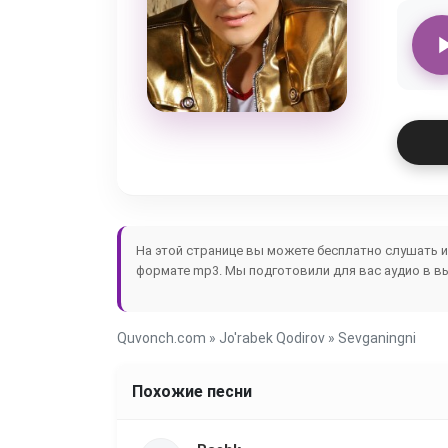
На этой странице вы можете бесплатно слушать 
формате mp3. Мы подготовили для вас аудио в в
Quvonch.com
»
Jo'rabek Qodirov
» Sevganingni
Похожие песни