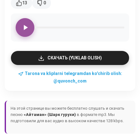
13
0
СКАЧАТЬ (YUKLAB OLISH)
Tarona va kliplarni telegramdan ko'chirib olish:
@quvonch_com
На этой странице вы можете бесплатно слушать и скачать
песню
«Айтаман» (Шарк гурухи)
в формате mp3. Мы
подготовили для вас аудио в высоком качестве 128 kbps.