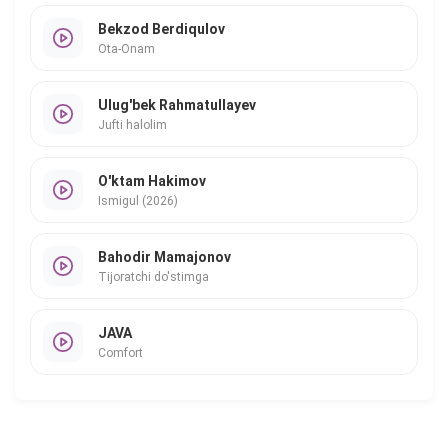
Bekzod Berdiqulov
Ota-Onam
Ulug'bek Rahmatullayev
Jufti halolim
O'ktam Hakimov
Ismigul (2026)
Bahodir Mamajonov
Tijoratchi do'stimga
JAVA
Comfort