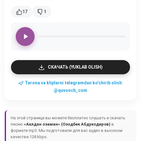
17
1
СКАЧАТЬ (YUKLAB OLISH)
Tarona va kliplarni telegramdan ko'chirib olish:
@quvonch_com
На этой странице вы можете бесплатно слушать и скачать
песню
«Аклдан озаман» (Озодбек Абдукодиров)
в
формате mp3. Мы подготовили для вас аудио в высоком
качестве 128 kbps.