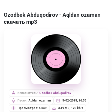
Ozodbek Abduqodirov - Aqldan ozaman
скачать mp3
Исполнитель:
Ozodbek Abduqodirov
Песня:
Aqldan ozaman
5-02-2018, 16:56
Просмотров: 5 649
3,49 MB, 128 kb/s