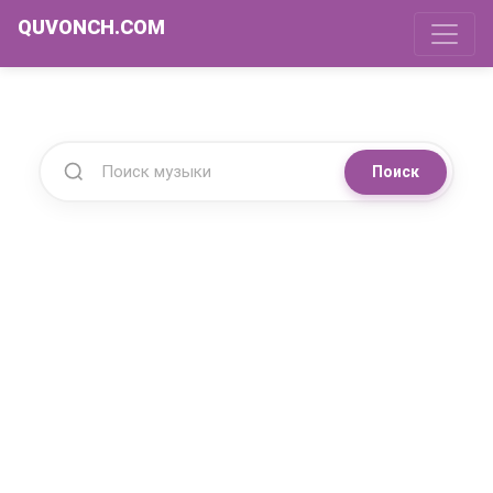
QUVONCH.COM
Поиск