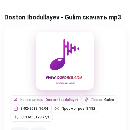
Doston Ibodullayev - Gulim скачать mp3
Исполнитель:
Doston Ibodullayev
Песня:
Gulim
8-02-2018, 16:04
Просмотров: 8 182
3,51 MB, 128 kb/s