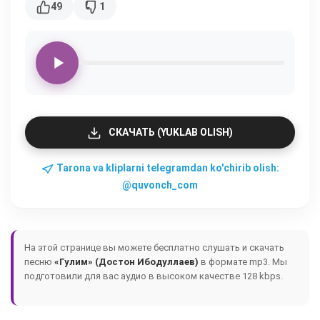
49
1
СКАЧАТЬ (YUKLAB OLISH)
Tarona va kliplarni telegramdan ko'chirib olish:
@quvonch_com
На этой странице вы можете бесплатно слушать и скачать
песню
«Гулим» (Достон Ибодуллаев)
в формате mp3. Мы
подготовили для вас аудио в высоком качестве 128 kbps.