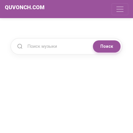
QUVONCH.COM
Поиск