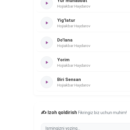
Yur muhabbat
Hojiakbar Haydarov
Yig'latur
Hojiakbar Haydarov
Do'lana
Hojiakbar Haydarov
Yorim
Hojiakbar Haydarov
Biri Sensan
Hojiakbar Haydarov
✍️ Izoh qoldirish
Fikringiz biz uchun muhim!