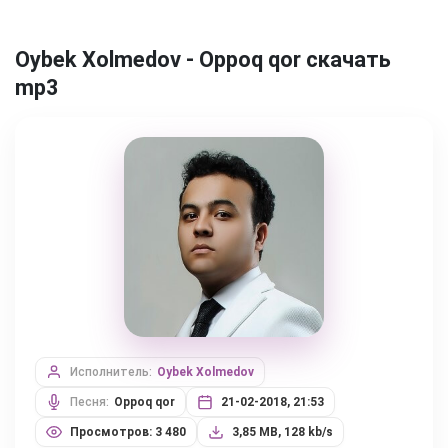
Oybek Xolmedov - Oppoq qor скачать
mp3
Исполнитель:
Oybek Xolmedov
Песня:
Oppoq qor
21-02-2018, 21:53
Просмотров: 3 480
3,85 MB, 128 kb/s