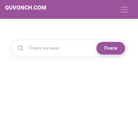
QUVONCH.COM
Поиск