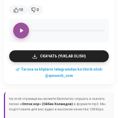
10
0
СКАЧАТЬ (YUKLAB OLISH)
Tarona va kliplarni telegramdan ko'chirib olish:
@quvonch_com
На этой странице вы можете бесплатно слушать и скачать
песню
«Оппок кор» (Ойбек Холмедов)
в формате mp3. Мы
подготовили для вас аудио в высоком качестве 128 kbps.