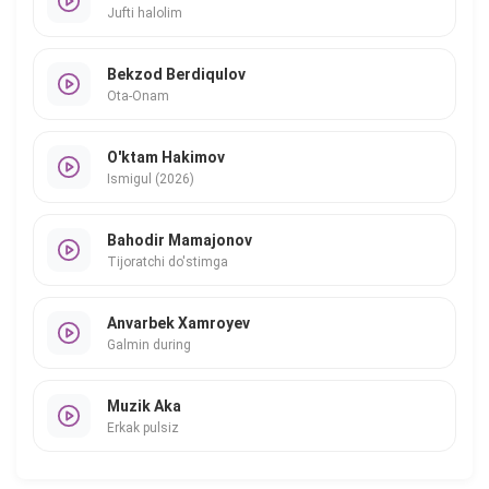
Jufti halolim
Bekzod Berdiqulov
Ota-Onam
O'ktam Hakimov
Ismigul (2026)
Bahodir Mamajonov
Tijoratchi do'stimga
Anvarbek Xamroyev
Galmin during
Muzik Aka
Erkak pulsiz