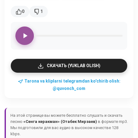
0
1
СКАЧАТЬ (YUKLAB OLISH)
Tarona va kliplarni telegramdan ko'chirib olish:
@quvonch_com
На этой странице вы можете бесплатно слушать и скачать
песню
«Сенга керакман» (Отабек Мирзаев)
в формате mp3.
Мы подготовили для вас аудио в высоком качестве 128
kbps.