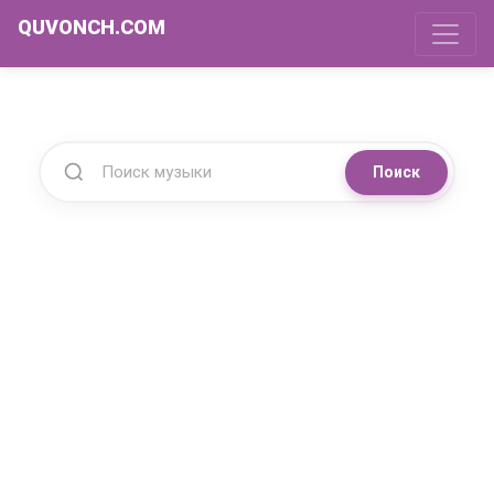
QUVONCH.COM
Поиск