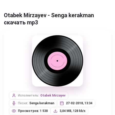
Otabek Mirzayev - Senga kerakman
скачать mp3
Исполнитель:
Otabek Mirzayev
Песня:
Senga kerakman
27-02-2018, 13:34
Просмотров: 1 538
3,04 MB, 128 kb/s