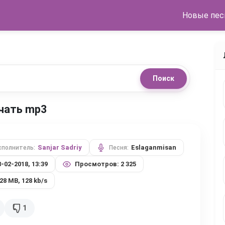
Новые пес
Поиск
ачать mp3
Sanjar Sadriy
Eslaganmisan
сполнитель:
Песня:
8-02-2018, 13:39
Просмотров: 2 325
,28 MB, 128 kb/s
1