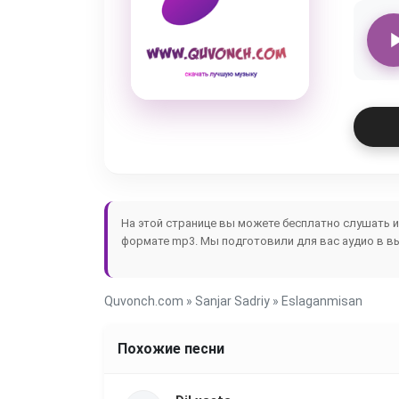
На этой странице вы можете бесплатно слушать 
формате mp3. Мы подготовили для вас аудио в в
Quvonch.com
»
Sanjar Sadriy
» Eslaganmisan
Похожие песни