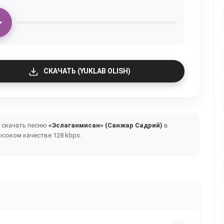
СКАЧАТЬ (YUKLAB OLISH)
и скачать песню
«Эслаганмисан» (Санжар Садрий)
в
ысоком качестве 128 kbps.