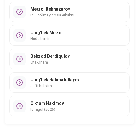
Mexroj Beknazarov
Puli bo'lmay qolsa erkakni
Ulug'bek Mirzo
Hudo bersin
Bekzod Berdiqulov
Ota-Onam
Ulug'bek Rahmatullayev
Jufti halolim
O'ktam Hakimov
Ismigul (2026)