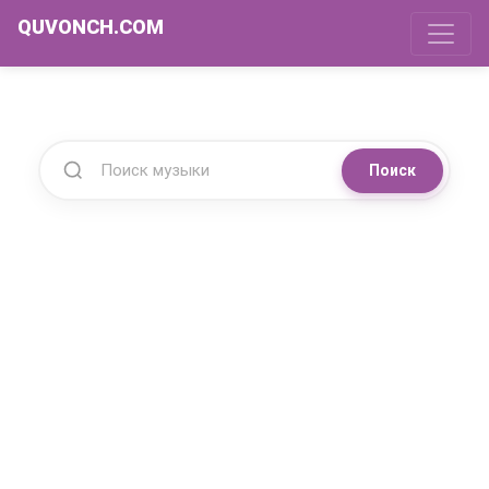
QUVONCH.COM
Поиск