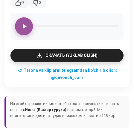
9
3
СКАЧАТЬ (YUKLAB OLISH)
Tarona va kliplarni telegramdan ko'chirib olish:
@quvonch_com
На этой странице вы можете бесплатно слушать и скачать
песню
«Ишк» (Ёшлар гурухи)
в формате mp3. Мы
подготовили для вас аудио в высоком качестве 128 kbps.