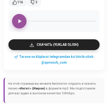
116
3
СКАЧАТЬ (YUKLAB OLISH)
Tarona va kliplarni telegramdan ko'chirib olish:
@quvonch_com
На этой странице вы можете бесплатно слушать и скачать
песню
«Ингат» (Имрон)
в формате mp3. Мы подготовили
для вас аудио в высоком качестве 128 kbps.