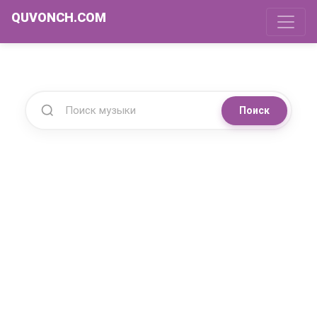
QUVONCH.COM
Поиск