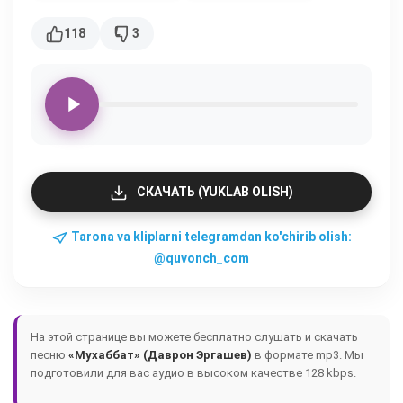
118
3
СКАЧАТЬ (YUKLAB OLISH)
Tarona va kliplarni telegramdan ko'chirib olish:
@quvonch_com
На этой странице вы можете бесплатно слушать и скачать
песню
«Мухаббат» (Даврон Эргашев)
в формате mp3. Мы
подготовили для вас аудио в высоком качестве 128 kbps.