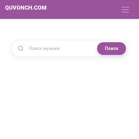
QUVONCH.COM
Поиск