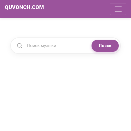
QUVONCH.COM
Поиск