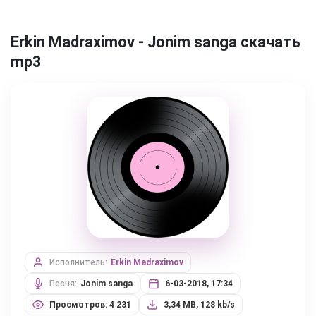
Erkin Madraximov - Jonim sanga скачать
mp3
Исполнитель:
Erkin Madraximov
Песня:
Jonim sanga
6-03-2018, 17:34
Просмотров: 4 231
3,34 MB, 128 kb/s