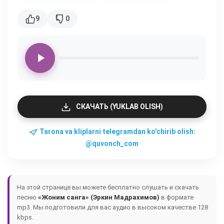
9
0
СКАЧАТЬ (YUKLAB OLISH)
Tarona va kliplarni telegramdan ko'chirib olish:
@quvonch_com
На этой странице вы можете бесплатно слушать и скачать
песню
«Жоним санга» (Эркин Мадрахимов)
в формате
mp3. Мы подготовили для вас аудио в высоком качестве 128
kbps.