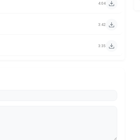
4:04
3:42
3:35