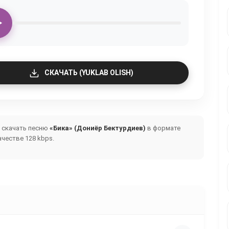
СКАЧАТЬ (YUKLAB OLISH)
и скачать песню
«Бика» (Дониёр Бектурдиев)
в формате
честве 128 kbps.