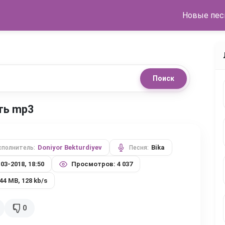
Новые пес
Поиск
ать mp3
Doniyor Bekturdiyev
Bika
сполнитель:
Песня:
-03-2018, 18:50
Просмотров: 4 037
,44 MB, 128 kb/s
0