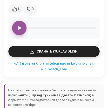
1
0
СКАЧАТЬ (YUKLAB OLISH)
Tarona va kliplarni telegramdan ko'chirib olish:
@quvonch_com
На этой странице вы можете бесплатно слушать и скачать
песню
«Айт» (Шерзод Туйчиев ва Достон Рахмонов)
в
формате mp3. Мы подготовили для вас аудио в высоком
качестве 128 kbps.