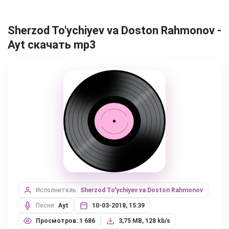
Sherzod To'ychiyev va Doston Rahmonov -
Ayt скачать mp3
Исполнитель:
Sherzod To'ychiyev va Doston Rahmonov
Песня:
Ayt
10-03-2018, 15:39
Просмотров: 1 686
3,75 MB, 128 kb/s