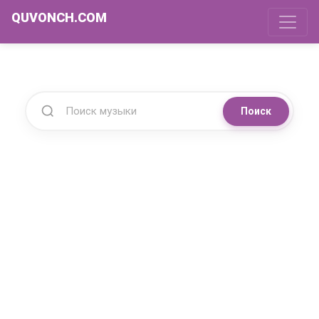
QUVONCH.COM
Поиск