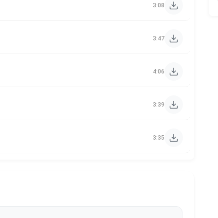
3:08
3:47
4:06
3:39
3:35