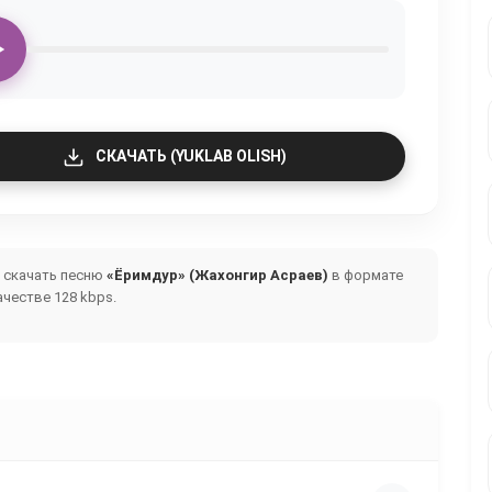
СКАЧАТЬ (YUKLAB OLISH)
и скачать песню
«Ёримдур» (Жахонгир Асраев)
в формате
честве 128 kbps.