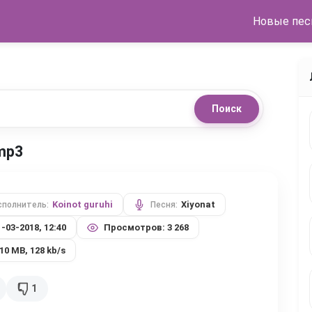
Новые пес
Поиск
 mp3
Koinot guruhi
Xiyonat
сполнитель:
Песня:
1-03-2018, 12:40
Просмотров: 3 268
,10 MB, 128 kb/s
1