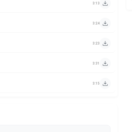
3:13
3:24
3:23
3:31
3:15