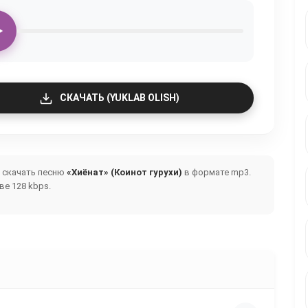
СКАЧАТЬ (YUKLAB OLISH)
и скачать песню
«Хиёнат» (Коинот гурухи)
в формате mp3.
е 128 kbps.