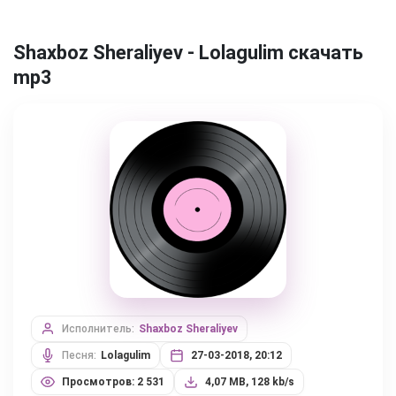
Shaxboz Sheraliyev - Lolagulim скачать
mp3
Исполнитель:
Shaxboz Sheraliyev
Песня:
Lolagulim
27-03-2018, 20:12
Просмотров: 2 531
4,07 MB, 128 kb/s