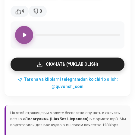
4
0
СКАЧАТЬ (YUKLAB OLISH)
Tarona va kliplarni telegramdan ko'chirib olish:
@quvonch_com
На этой странице вы можете бесплатно слушать и скачать
песню
«Лолагулим» (Шахбоз Шералиев)
в формате mp3. Мы
подготовили для вас аудио в высоком качестве 128 kbps.