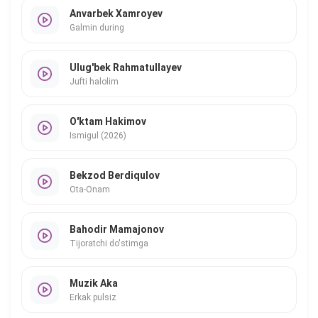
Anvarbek Xamroyev
Galmin during
Ulug'bek Rahmatullayev
Jufti halolim
O'ktam Hakimov
Ismigul (2026)
Bekzod Berdiqulov
Ota-Onam
Bahodir Mamajonov
Tijoratchi do'stimga
Muzik Aka
Erkak pulsiz