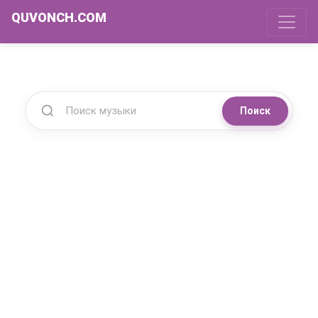
QUVONCH.COM
Поиск