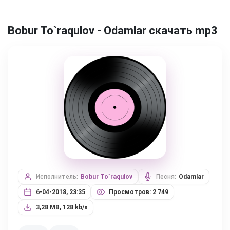
Bobur To`raqulov - Odamlar скачать mp3
Исполнитель:
Bobur To`raqulov
Песня:
Odamlar
6-04-2018, 23:35
Просмотров: 2 749
3,28 MB, 128 kb/s