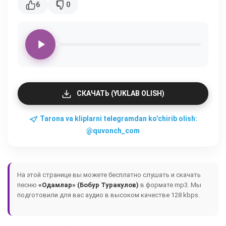
6
0
СКАЧАТЬ (YUKLAB OLISH)
Tarona va kliplarni telegramdan ko'chirib olish:
@quvonch_com
На этой странице вы можете бесплатно слушать и скачать
песню
«Одамлар» (Бобур Туракулов)
в формате mp3. Мы
подготовили для вас аудио в высоком качестве 128 kbps.