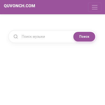
QUVONCH.COM
Поиск