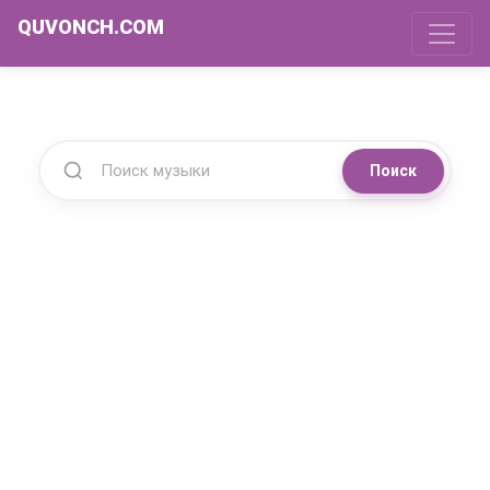
QUVONCH.COM
Поиск