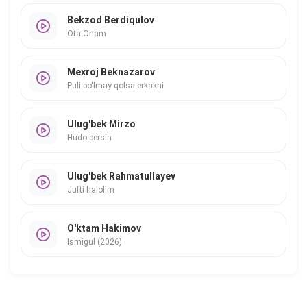
Bekzod Berdiqulov
Ota-Onam
Mexroj Beknazarov
Puli bo'lmay qolsa erkakni
Ulug'bek Mirzo
Hudo bersin
Ulug'bek Rahmatullayev
Jufti halolim
O'ktam Hakimov
Ismigul (2026)