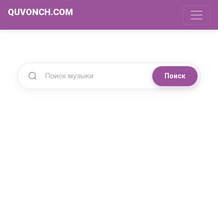
QUVONCH.COM
Поиск