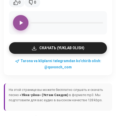
0
0
СКАЧАТЬ (YUKLAB OLISH)
Tarona va kliplarni telegramdan ko'chirib olish:
@quvonch_com
На этой странице вы можете бесплатно слушать и скачать
песню
«Уйна-уйна» (Уктам Саидов)
в формате mp3. Мы
подготовили для вас аудио в высоком качестве 128 kbps.