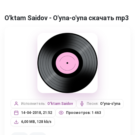
O'ktam Saidov - O'yna-o'yna скачать mp3
Исполнитель:
O'ktam Saidov
Песня:
O'yna-o'yna
14-04-2018, 21:52
Просмотров: 1 463
6,00 MB, 128 kb/s