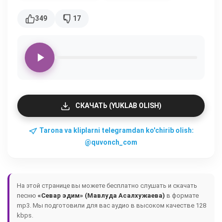
349
17
СКАЧАТЬ (YUKLAB OLISH)
Tarona va kliplarni telegramdan ko'chirib olish:
@quvonch_com
На этой странице вы можете бесплатно слушать и скачать
песню
«Севар эдим» (Мавлуда Асалхужаева)
в формате
mp3. Мы подготовили для вас аудио в высоком качестве 128
kbps.