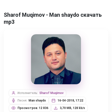
Sharof Muqimov - Man shaydo скачать
mp3
Исполнитель:
Sharof Muqimov
Песня:
Man shaydo
16-04-2018, 17:22
Просмотров: 12 836
3,70 MB, 128 kb/s