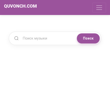
QUVONCH.COM
Поиск