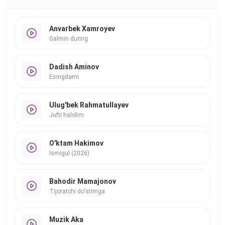
Anvarbek Xamroyev
Galmin during
Dadish Aminov
Esingdami
Ulug'bek Rahmatullayev
Jufti halolim
O'ktam Hakimov
Ismigul (2026)
Bahodir Mamajonov
Tijoratchi do'stimga
Muzik Aka