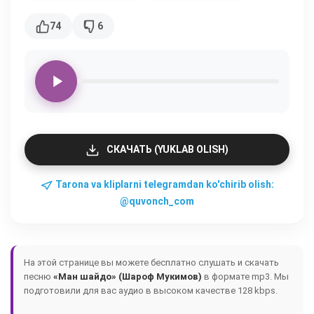
74
6
СКАЧАТЬ (YUKLAB OLISH)
Tarona va kliplarni telegramdan ko'chirib olish:
@quvonch_com
На этой странице вы можете бесплатно слушать и скачать
песню
«Ман шайдо» (Шароф Мукимов)
в формате mp3. Мы
подготовили для вас аудио в высоком качестве 128 kbps.