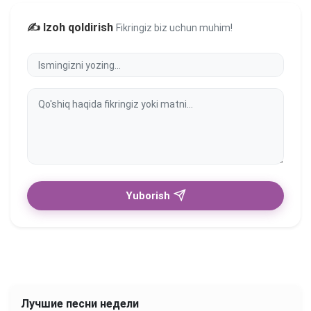
✍️ Izoh qoldirish
Fikringiz biz uchun muhim!
Yuborish
Лучшие песни недели