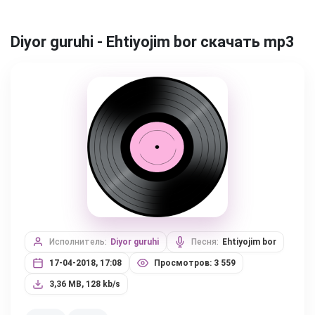
Diyor guruhi - Ehtiyojim bor скачать mp3
Исполнитель:
Diyor guruhi
Песня:
Ehtiyojim bor
17-04-2018, 17:08
Просмотров: 3 559
3,36 MB, 128 kb/s