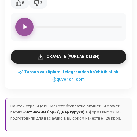
6
2
СКАЧАТЬ (YUKLAB OLISH)
Tarona va kliplarni telegramdan ko'chirib olish:
@quvonch_com
На этой странице вы можете бесплатно слушать и скачать
песню
«Эхтиёжим бор» (Диёр гурухи)
в формате mp3. Мы
подготовили для вас аудио в высоком качестве 128 kbps.