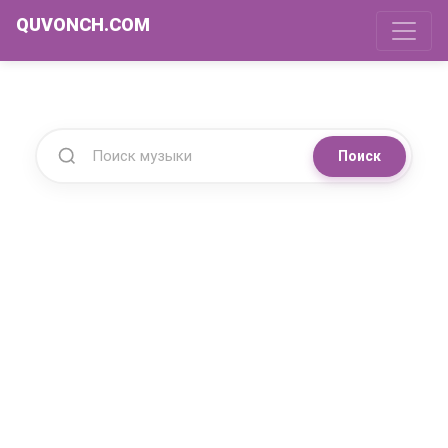
QUVONCH.COM
Поиск