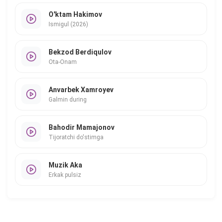
O'ktam Hakimov
Ismigul (2026)
Bekzod Berdiqulov
Ota-Onam
Anvarbek Xamroyev
Galmin during
Bahodir Mamajonov
Tijoratchi do'stimga
Muzik Aka
Erkak pulsiz