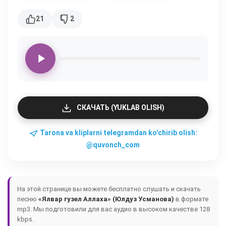
21
2
СКАЧАТЬ (YUKLAB OLISH)
Tarona va kliplarni telegramdan ko'chirib olish:
@quvonch_com
На этой странице вы можете бесплатно слушать и скачать
песню
«Ялвар гузел Аллаха» (Юлдуз Усманова)
в формате
mp3. Мы подготовили для вас аудио в высоком качестве 128
kbps.