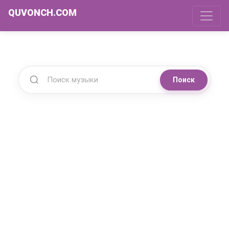
QUVONCH.COM
Поиск