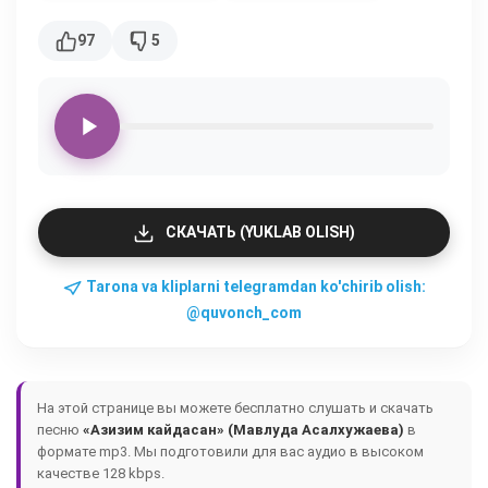
97
5
СКАЧАТЬ (YUKLAB OLISH)
Tarona va kliplarni telegramdan ko'chirib olish:
@quvonch_com
На этой странице вы можете бесплатно слушать и скачать
песню
«Азизим кайдасан» (Мавлуда Асалхужаева)
в
формате mp3. Мы подготовили для вас аудио в высоком
качестве 128 kbps.