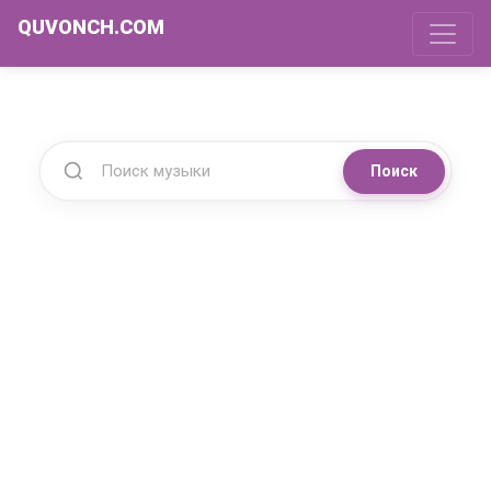
QUVONCH.COM
Поиск