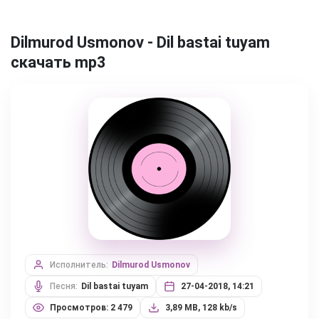
Dilmurod Usmonov - Dil bastai tuyam
скачать mp3
Исполнитель:
Dilmurod Usmonov
Песня:
Dil bastai tuyam
27-04-2018, 14:21
Просмотров: 2 479
3,89 MB, 128 kb/s