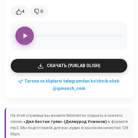
4
0
СКАЧАТЬ (YUKLAB OLISH)
Tarona va kliplarni telegramdan ko'chirib olish:
@quvonch_com
На этой странице вы можете бесплатно слушать и скачать
песню
«Дил бастаи туям» (Дилмурод Усмонов)
в формате
mp3. Мы подготовили для вас аудио в высоком качестве 128
kbps.