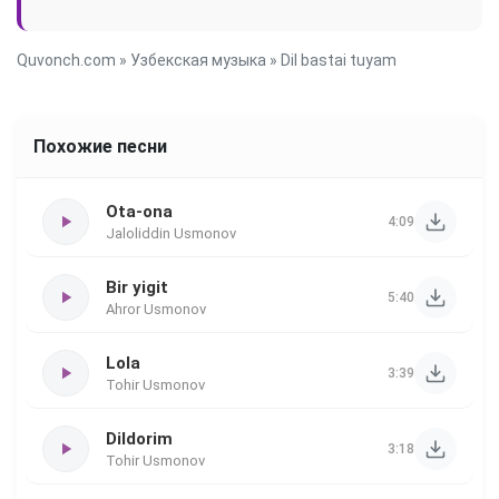
Quvonch.com
»
Узбекская музыка
» Dil bastai tuyam
Похожие песни
Ota-ona
4:09
Jaloliddin Usmonov
Bir yigit
5:40
Ahror Usmonov
Lola
3:39
Tohir Usmonov
Dildorim
3:18
Tohir Usmonov