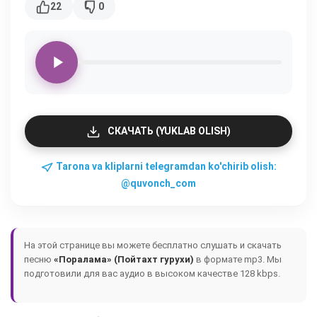
22
0
СКАЧАТЬ (YUKLAB OLISH)
Tarona va kliplarni telegramdan ko'chirib olish:
@quvonch_com
На этой странице вы можете бесплатно слушать и скачать
песню
«Поралама» (Пойтахт гурухи)
в формате mp3. Мы
подготовили для вас аудио в высоком качестве 128 kbps.