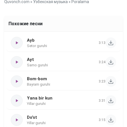
Quvonch.com
»
Узбекская музыка
» Poralama
Похожие песни
Ayb
3:13
Setor guruhi
Ayt
3:24
Samo guruhi
Bom-bom
3:23
Bayram guruhi
Yana bir kun
3:31
Yillar guruhi
Do'st
3:15
Yillar guruhi