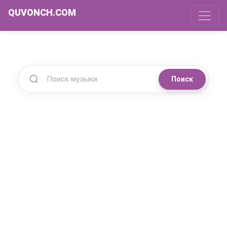
QUVONCH.COM
Поиск