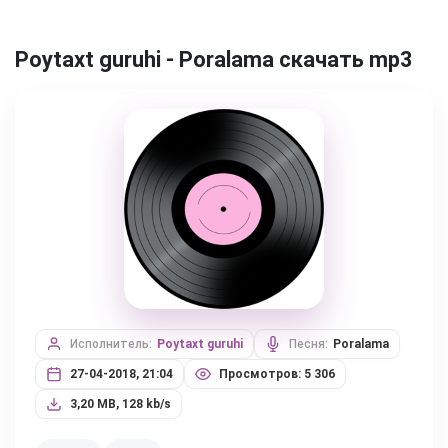
Poytaxt guruhi - Poralama скачать mp3
Исполнитель:
Poytaxt guruhi
Песня:
Poralama
27-04-2018, 21:04
Просмотров: 5 306
3,20 MB, 128 kb/s