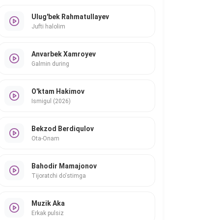
Ulug'bek Rahmatullayev
Jufti halolim
Anvarbek Xamroyev
Galmin during
O'ktam Hakimov
Ismigul (2026)
Bekzod Berdiqulov
Ota-Onam
Bahodir Mamajonov
Tijoratchi do'stimga
Muzik Aka
Erkak pulsiz