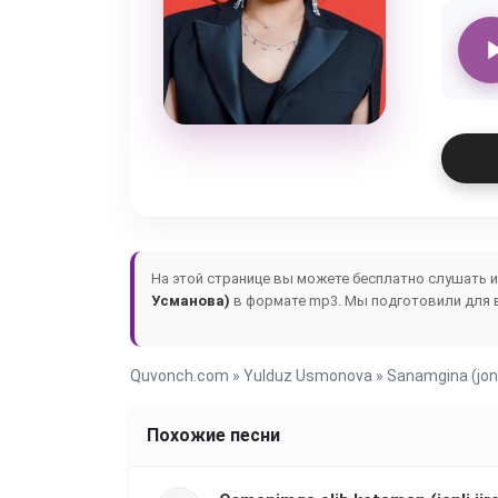
На этой странице вы можете бесплатно слушать 
Усманова)
в формате mp3. Мы подготовили для в
Quvonch.com
»
Yulduz Usmonova
» Sanamgina (jonli
Похожие песни