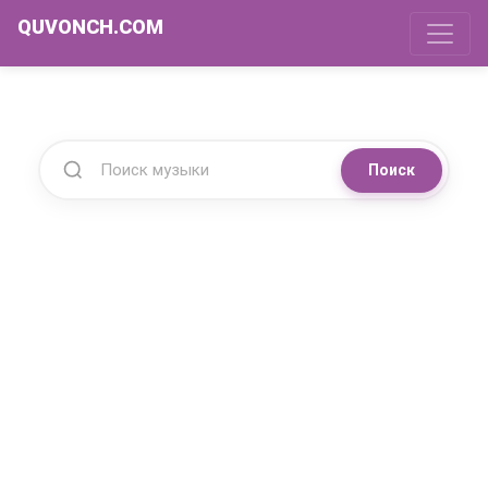
QUVONCH.COM
Поиск