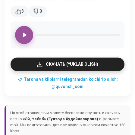
3
0
СКАЧАТЬ (YUKLAB OLISH)
Tarona va kliplarni telegramdan ko'chirib olish:
@quvonch_com
На этой странице вы можете бесплатно слушать и скачать
песню
«Эй, табиб» (Гулзода Худойназарова)
в формате
mp3. Мы подготовили для вас аудио в высоком качестве 128
kbps.