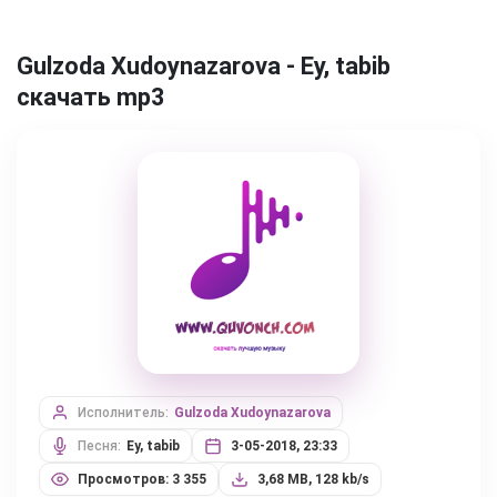
Gulzoda Xudoynazarova - Ey, tabib
скачать mp3
Исполнитель:
Gulzoda Xudoynazarova
Песня:
Ey, tabib
3-05-2018, 23:33
Просмотров: 3 355
3,68 MB, 128 kb/s