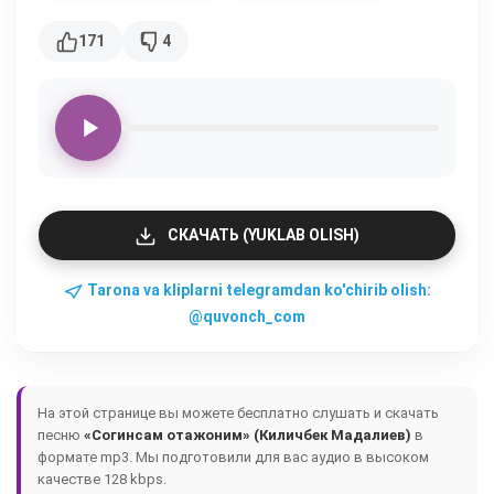
171
4
СКАЧАТЬ (YUKLAB OLISH)
Tarona va kliplarni telegramdan ko'chirib olish:
@quvonch_com
На этой странице вы можете бесплатно слушать и скачать
песню
«Согинсам отажоним» (Киличбек Мадалиев)
в
формате mp3. Мы подготовили для вас аудио в высоком
качестве 128 kbps.