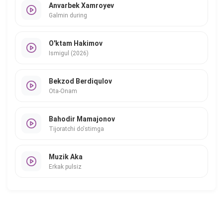
Anvarbek Xamroyev
Galmin during
O'ktam Hakimov
Ismigul (2026)
Bekzod Berdiqulov
Ota-Onam
Bahodir Mamajonov
Tijoratchi do'stimga
Muzik Aka
Erkak pulsiz