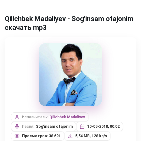
Qilichbek Madaliyev - Sog'insam otajonim
скачать mp3
Исполнитель:
Qilichbek Madaliyev
Песня:
Sog'insam otajonim
10-05-2018, 00:02
Просмотров: 38 691
5,54 MB, 128 kb/s