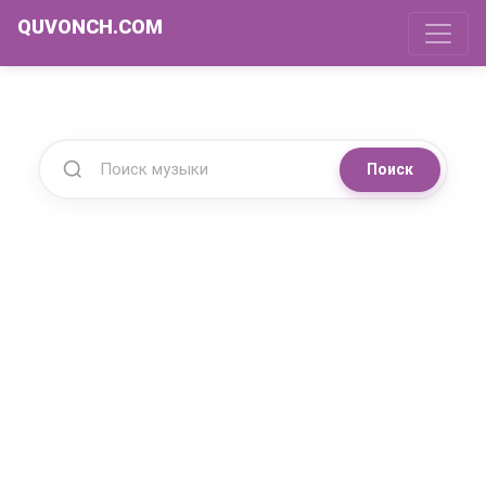
QUVONCH.COM
Поиск