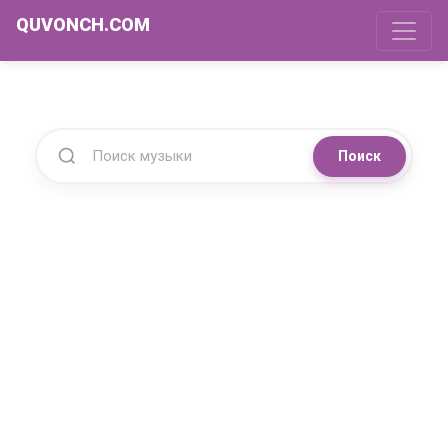
QUVONCH.COM
Поиск