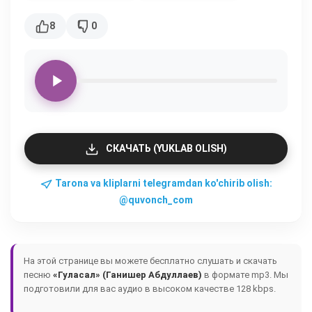
8
0
СКАЧАТЬ (YUKLAB OLISH)
Tarona va kliplarni telegramdan ko'chirib olish:
@quvonch_com
На этой странице вы можете бесплатно слушать и скачать
песню
«Гуласал» (Ганишер Абдуллаев)
в формате mp3. Мы
подготовили для вас аудио в высоком качестве 128 kbps.