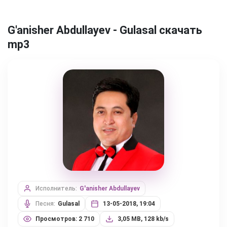
G'anisher Abdullayev - Gulasal скачать
mp3
Исполнитель:
G'anisher Abdullayev
Песня:
Gulasal
13-05-2018, 19:04
Просмотров: 2 710
3,05 MB, 128 kb/s