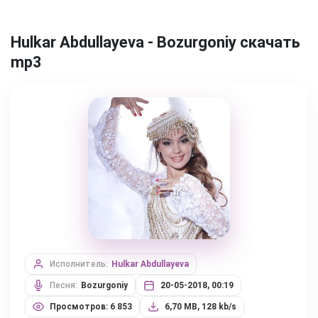
Hulkar Abdullayeva - Bozurgoniy скачать
mp3
Исполнитель:
Hulkar Abdullayeva
Песня:
Bozurgoniy
20-05-2018, 00:19
Просмотров: 6 853
6,70 MB, 128 kb/s