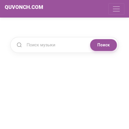
QUVONCH.COM
Поиск