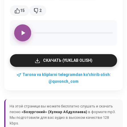
15
2
СКАЧАТЬ (YUKLAB OLISH)
Tarona va kliplarni telegramdan ko'chirib olish:
@quvonch_com
На этой странице вы можете бесплатно слушать и скачать
песню
«Бозургоний» (Хулкар Абдуллаева)
в формате mp3.
Мы подготовили для вас аудио в высоком качестве 128
kbps.