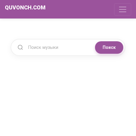
QUVONCH.COM
Поиск