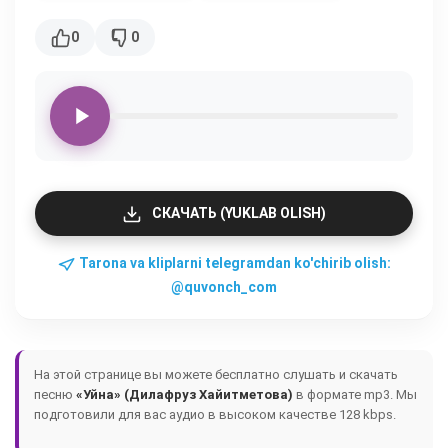
0
0
СКАЧАТЬ (YUKLAB OLISH)
Tarona va kliplarni telegramdan ko'chirib olish:
@quvonch_com
На этой странице вы можете бесплатно слушать и скачать
песню
«Уйна» (Дилафруз Хайитметова)
в формате mp3. Мы
подготовили для вас аудио в высоком качестве 128 kbps.