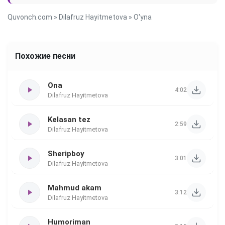
Quvonch.com
»
Dilafruz Hayitmetova
» O'yna
Похожие песни
Ona
4:02
Dilafruz Hayitmetova
Kelasan tez
2:59
Dilafruz Hayitmetova
Sheripboy
3:01
Dilafruz Hayitmetova
Mahmud akam
3:12
Dilafruz Hayitmetova
Humoriman