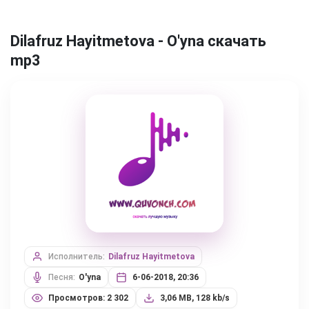
Dilafruz Hayitmetova - O'yna скачать
mp3
Исполнитель:
Dilafruz Hayitmetova
Песня:
O'yna
6-06-2018, 20:36
Просмотров: 2 302
3,06 MB, 128 kb/s