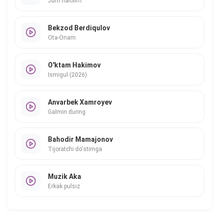
Jufti halolim
Bekzod Berdiqulov
Ota-Onam
O'ktam Hakimov
Ismigul (2026)
Anvarbek Xamroyev
Galmin during
Bahodir Mamajonov
Tijoratchi do'stimga
Muzik Aka
Erkak pulsiz