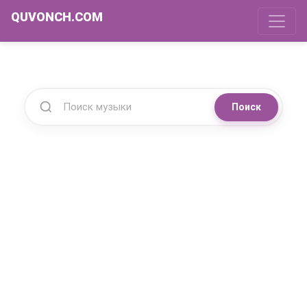
QUVONCH.COM
Поиск