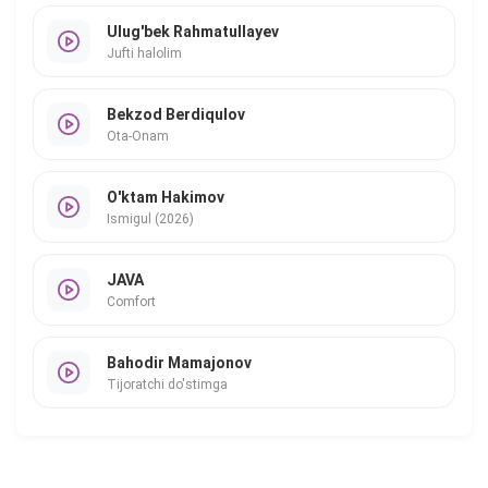
Ulug'bek Rahmatullayev
Jufti halolim
Bekzod Berdiqulov
Ota-Onam
O'ktam Hakimov
Ismigul (2026)
JAVA
Comfort
Bahodir Mamajonov
Tijoratchi do'stimga