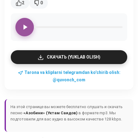
2
0
СКАЧАТЬ (YUKLAB OLISH)
Tarona va kliplarni telegramdan ko'chirib olish:
@quvonch_com
На этой странице вы можете бесплатно слушать и скачать
песню
«Азобини» (Уктам Саидов)
в формате mp3. Мы
подготовили для вас аудио в высоком качестве 128 kbps.