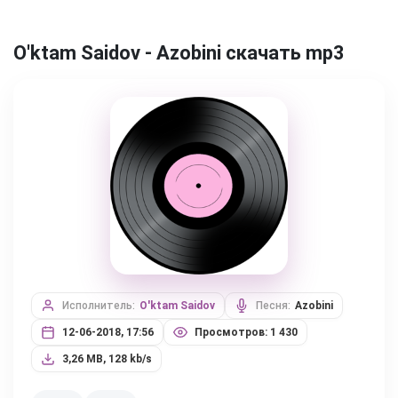
O'ktam Saidov - Azobini скачать mp3
Исполнитель:
O'ktam Saidov
Песня:
Azobini
12-06-2018, 17:56
Просмотров: 1 430
3,26 MB, 128 kb/s